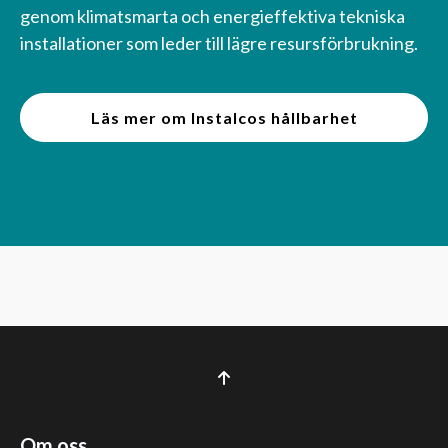
genom klimatsmarta och energieffektiva tekniska
installationer som leder till lägre resursförbrukning.
Läs mer om Instalcos hållbarhet
Om oss