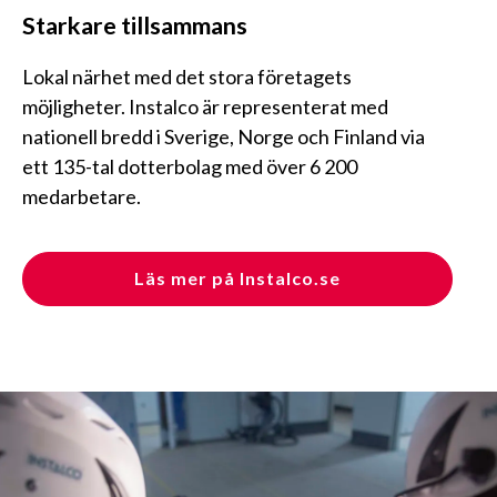
Starkare tillsammans
Lokal närhet med det stora företagets
möjligheter. Instalco är representerat med
nationell bredd i Sverige, Norge och Finland via
ett 135-tal dotterbolag med över 6 200
medarbetare.
Läs mer på Instalco.se