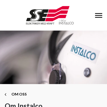
OM OSS
Om Instalco