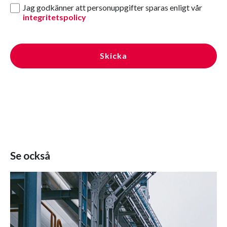
Jag godkänner att personuppgifter sparas enligt vår
integritetspolicy
Skicka
Se också