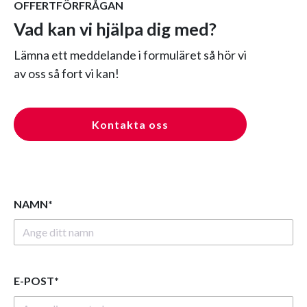
OFFERTFÖRFRÅGAN
Vad kan vi hjälpa dig med?
Lämna ett meddelande i formuläret så hör vi
av oss så fort vi kan!
Kontakta oss
NAMN*
E-POST*