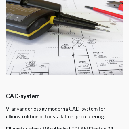
CAD-system
Vi använder oss av moderna CAD-system för
elkonstruktion och installationsprojektering.
Elkonstruktion utför vi helst i EPLAN Electric P8,