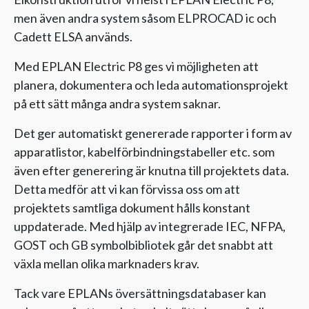
men även andra system såsom ELPROCAD ic och
Cadett ELSA används.
Med EPLAN Electric P8 ges vi möjligheten att
planera, dokumentera och leda automationsprojekt
på ett sätt många andra system saknar.
Det ger automatiskt genererade rapporter i form av
apparatlistor, kabelförbindningstabeller etc. som
även efter generering är knutna till projektets data.
Detta medför att vi kan förvissa oss om att
projektets samtliga dokument hålls konstant
uppdaterade. Med hjälp av integrerade IEC, NFPA,
GOST och GB symbolbibliotek går det snabbt att
växla mellan olika marknaders krav.
Tack vare EPLANs översättningsdatabaser kan