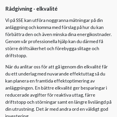
Rådgivning - elkvalité
Vi på SSE kan utföra noggranna mätningar på din
anläggning och komma med förslag på hur du kan
förbättra den och även minska dina energikostnader.
Genom vår professionella hjälp kan du därmed få
större driftsäkerhet och förebygga slitage och
driftstopp.
När du anlitar oss för att gå igenom din elkvalité får
du ett underlag med nuvarande effektuttag så du
kan planera en framtida effektoptimering av
anläggningen. En bättre elkvalité ger besparingar i
reducerade avgifter för reaktiva uttag, färre
driftstopp och störningar samt en längre livslängd på
din utrustning. Det är med andra ord en väldigt god
investering.