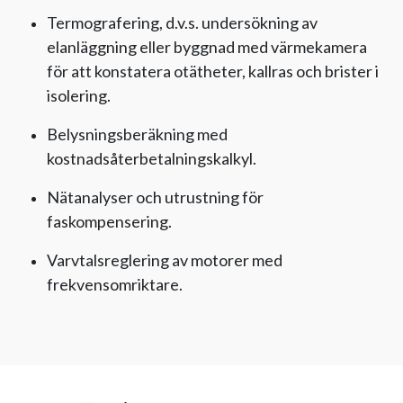
Termografering, d.v.s. undersökning av
elanläggning eller byggnad med värmekamera
för att konstatera otätheter, kallras och brister i
isolering.
Belysningsberäkning med
kostnadsåterbetalningskalkyl.
Nätanalyser och utrustning för
faskompensering.
Varvtalsreglering av motorer med
frekvensomriktare.