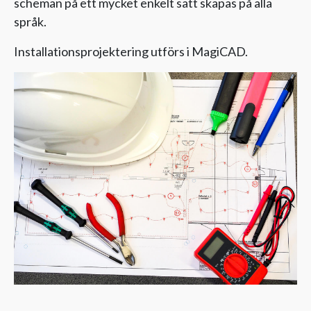
scheman på ett mycket enkelt sätt skapas på alla
språk.
Installationsprojektering utförs i MagiCAD.