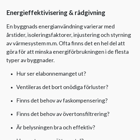
Energieffektivisering & rådgivning
En byggnads energianvändning varierar med
årstider, isoleringsfaktorer, injustering och styrning
av värmesystem m.m. Ofta finns det en hel del att
göra för att minska energiförbrukningen i de flesta
typer av byggnader.
Hur ser elabonnemanget ut?
Ventileras det bort onödiga förluster?
Finns det behov av faskompensering?
Finns det behov av övertonsfiltrering?
Är belysningen bra och effektiv?