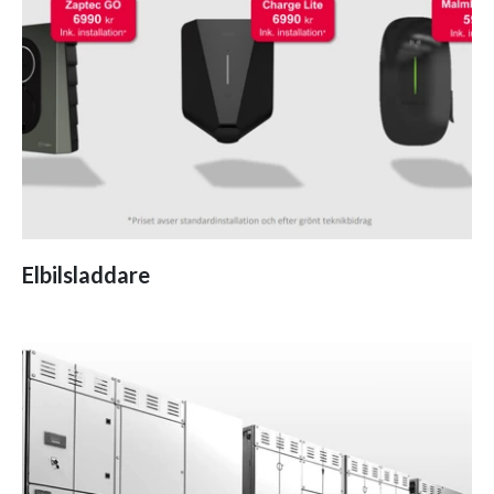
Elbilsladdare