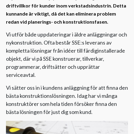
driftvillkor för kunder inom verkstadsindustrin. Detta
kunnande är viktigt, då det kan eliminera problem
redan vid planerings- och konstruktionsfasen.
Vi utför både uppdateringar i äldre anläggningar och
nykonstruktion. Ofta består SSE:s leverans av
kompletta lösningar från idéer till färdiginstallerade
objekt, där vi på SSE konstruerar, tillverkar,
programmerar, driftsätter och upprättar
serviceavtal.
Vi sätter oss in i kundens anläggning för att finna den
bästa konstruktionslösningen. Idag har vi många
konstruktörer som hela tiden försöker finna den
bästa lösningen för just dig som kund.