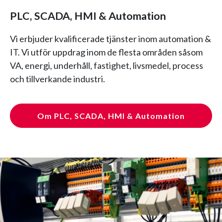
PLC, SCADA, HMI & Automation
Vi erbjuder kvalificerade tjänster inom automation &
IT. Vi utför uppdrag inom de flesta områden såsom
VA, energi, underhåll, fastighet, livsmedel, process
och tillverkande industri.
Om PLC, SCADA, HMI & Automation