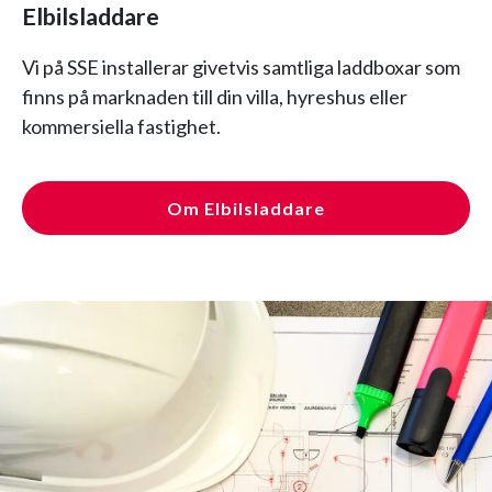
Elbilsladdare
Vi på SSE installerar givetvis samtliga laddboxar som
finns på marknaden till din villa, hyreshus eller
kommersiella fastighet.
Om Elbilsladdare