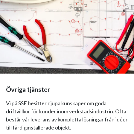
Övriga tjänster
Vi på SSE besitter djupa kunskaper om goda
driftvillkor för kunder inom verkstadsindustrin. Ofta
består vår leverans av kompletta lösningar från idéer
till färdiginstallerade objekt.