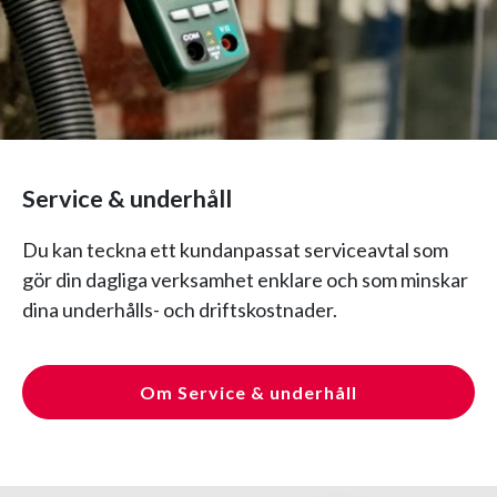
Service & underhåll
Du kan teckna ett kundanpassat serviceavtal som
gör din dagliga verksamhet enklare och som minskar
dina underhålls- och driftskostnader.
Om Service & underhåll