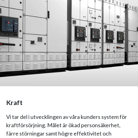
Kraft
Vi tar del i utvecklingen av våra kunders system för
kraftförsörjning. Målet är ökad personsäkerhet,
färre störningar samt högre effektivitet och