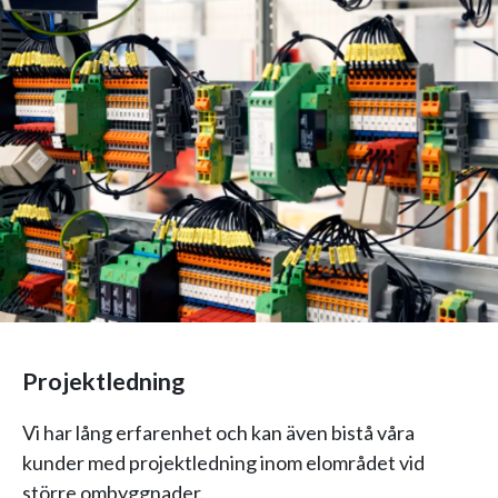
Projektledning
Vi har lång erfarenhet och kan även bistå våra
kunder med projektledning inom elområdet vid
större ombyggnader.