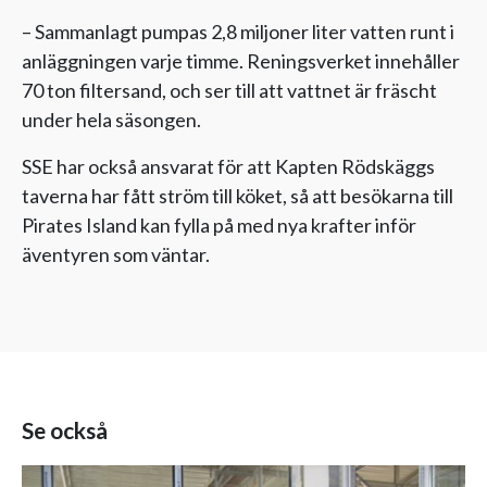
– Sammanlagt pumpas 2,8 miljoner liter vatten runt i
anläggningen varje timme. Reningsverket innehåller
70 ton filtersand, och ser till att vattnet är fräscht
under hela säsongen.
SSE har också ansvarat för att Kapten Rödskäggs
taverna har fått ström till köket, så att besökarna till
Pirates Island kan fylla på med nya krafter inför
äventyren som väntar.
Se också