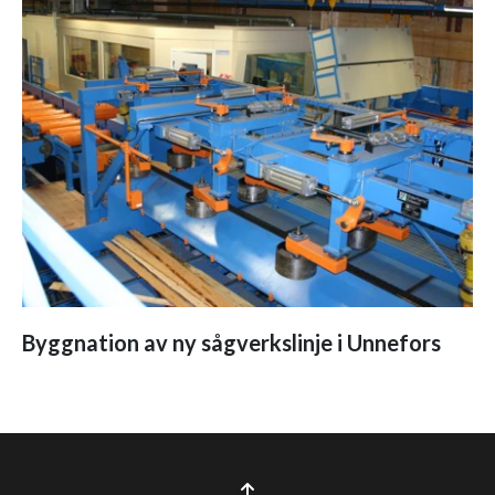
Byggnation av ny sågverkslinje i Unnefors