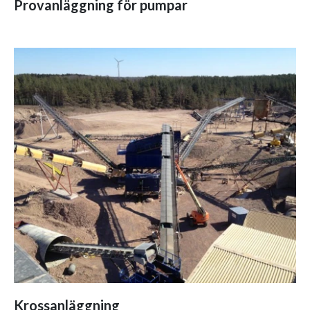
Provanläggning för pumpar
Krossanläggning