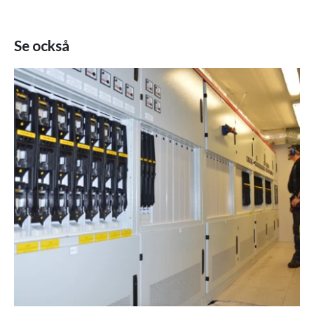
Se också