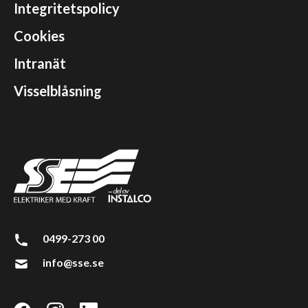
Integritetspolicy
Cookies
Intranät
Visselblåsning
0499-273 00
info@sse.se