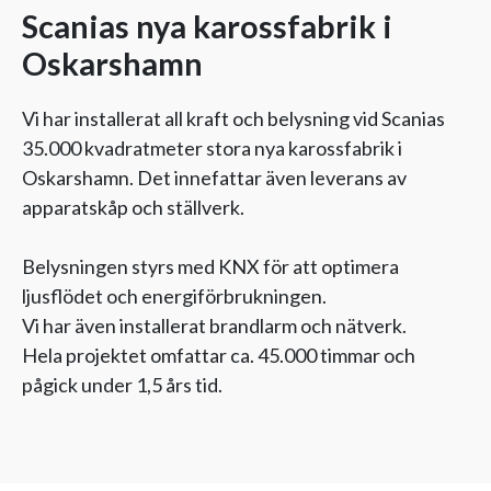
Scanias nya karossfabrik i
Oskarshamn
Vi har installerat all kraft och belysning vid Scanias
35.000 kvadratmeter stora nya karossfabrik i
Oskarshamn. Det innefattar även leverans av
apparatskåp och ställverk.
Belysningen styrs med KNX för att optimera
ljusflödet och energiförbrukningen.
Vi har även installerat brandlarm och nätverk.
Hela projektet omfattar ca. 45.000 timmar och
pågick under 1,5 års tid.