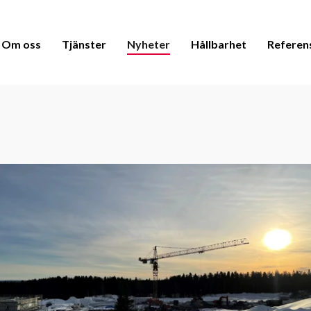
Om oss
Tjänster
Nyheter
Hållbarhet
Referen