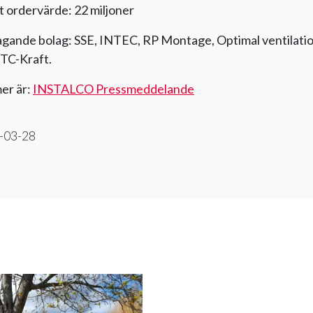
t ordervärde: 22 miljoner
gande bolag: SSE, INTEC, RP Montage, Optimal ventilati
 TC-Kraft.
er är:
INSTALCO Pressmeddelande
-03-28