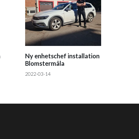
m
Ny enhetschef installation
Blomstermåla
2022-03-14