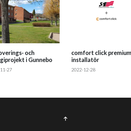
verings- och
comfort click premiu
giprojekt i Gunnebo
installatör
11-27
2022-12-28