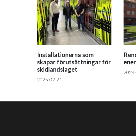
Installationerna som
Reno
skapar förutsättningar för
ener
skidlandslaget
2024-
2025-02-21