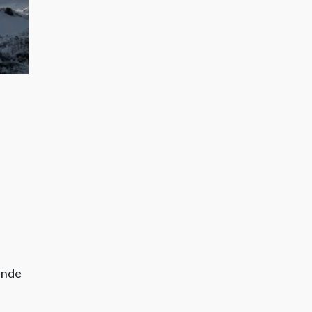
vande