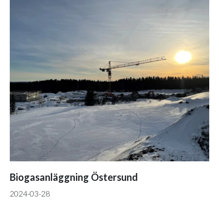
Biogasanläggning Östersund
2024-03-28