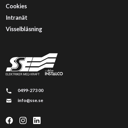
Cookies
Intranät
Visselblåsning
0499-273 00
info@sse.se