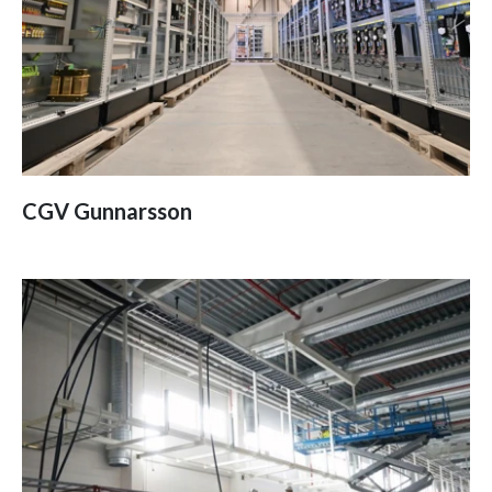
CGV Gunnarsson