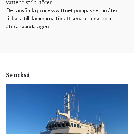
vattendistributören.
Det använda processvattnet pumpas sedan åter
tillbaka till dammarna för att senare renas och
återanvändas igen.
Se också