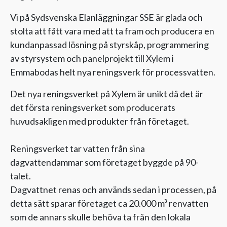
Vi på Sydsvenska Elanläggningar SSE är glada och
stolta att fått vara med att ta fram och producera en
kundanpassad lösning på styrskåp, programmering
av styrsystem och panelprojekt till Xylem i
Emmabodas helt nya reningsverk för processvatten.
Det nya reningsverket på Xylem är unikt då det är
det första reningsverket som producerats
huvudsakligen med produkter från företaget.
Reningsverket tar vatten från sina
dagvattendammar som företaget byggde på 90-
talet.
Dagvattnet renas och används sedan i processen, på
detta sätt sparar företaget ca 20.000 m³ renvatten
som de annars skulle behöva ta från den lokala